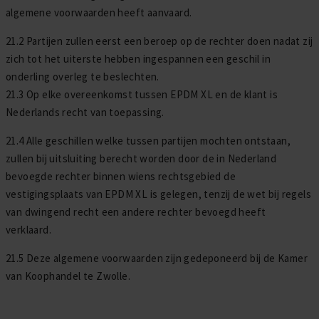
algemene voorwaarden heeft aanvaard.
21.2 Partijen zullen eerst een beroep op de rechter doen nadat zij
zich tot het uiterste hebben ingespannen een geschil in
onderling overleg te beslechten.
21.3 Op elke overeenkomst tussen EPDM XL en de klant is
Nederlands recht van toepassing.
21.4 Alle geschillen welke tussen partijen mochten ontstaan,
zullen bij uitsluiting berecht worden door de in Nederland
bevoegde rechter binnen wiens rechtsgebied de
vestigingsplaats van EPDM XL is gelegen, tenzij de wet bij regels
van dwingend recht een andere rechter bevoegd heeft
verklaard.
21.5 Deze algemene voorwaarden zijn gedeponeerd bij de Kamer
van Koophandel te Zwolle.