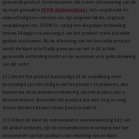
geleverde product te retourneren (dit is met uitzondering van de
op maat gemaakte
EPDM dakbedekking
), mits ongebruikt en
onbeschadigd en voorzien van zijn originele labels, originele
verpakkingen etc. EPDM XL zal bij een dergelijke ontbinding
binnen 14 dagen na ontvangst van het product reeds betaalde
gelden restitueren. Bij de aflevering van het bestelde product
wordt de klant schriftelijk gewezen op het in dit artikel
genoemde ontbindingsrecht en de vereisten voor gebruikmaking
van dit recht.
13.2 Mocht het product beschadigd of de verpakking meer
beschadigd zijn dan nodig is om het product te proberen, dan
kunnen we deze waardevermindering van het product aan u
doorberekenen. Behandel het product dus met zorg en zorg
ervoor dat deze bij een retour goed verpakt is.
13.3 Indien de klant de overeenkomst overeenkomstig lid 1 van
dit artikel ontbindt, zijn de verzendkosten in verband met het
retourneren van het product voor rekening van de klant.