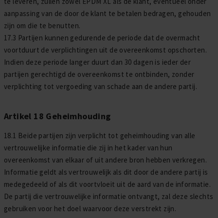
te leveren, zullen zowel EPDM XL als de klant, eventueel onder
aanpassing van de door de klant te betalen bedragen, gehouden
zijn om die te benutten.
17.3 Partijen kunnen gedurende de periode dat de overmacht
voortduurt de verplichtingen uit de overeenkomst opschorten.
Indien deze periode langer duurt dan 30 dagen is ieder der
partijen gerechtigd de overeenkomst te ontbinden, zonder
verplichting tot vergoeding van schade aan de andere partij.
Artikel 18 Geheimhouding
18.1 Beide partijen zijn verplicht tot geheimhouding van alle
vertrouwelijke informatie die zij in het kader van hun
overeenkomst van elkaar of uit andere bron hebben verkregen.
Informatie geldt als vertrouwelijk als dit door de andere partij is
medegedeeld of als dit voortvloeit uit de aard van de informatie.
De partij die vertrouwelijke informatie ontvangt, zal deze slechts
gebruiken voor het doel waarvoor deze verstrekt zijn.