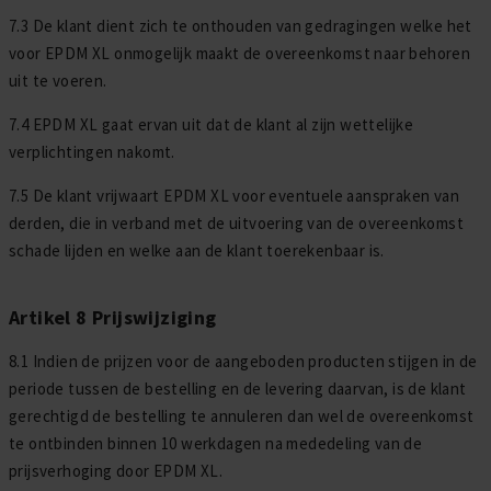
7.3 De klant dient zich te onthouden van gedragingen welke het
voor EPDM XL onmogelijk maakt de overeenkomst naar behoren
uit te voeren.
7.4 EPDM XL gaat ervan uit dat de klant al zijn wettelijke
verplichtingen nakomt.
7.5 De klant vrijwaart EPDM XL voor eventuele aanspraken van
derden, die in verband met de uitvoering van de overeenkomst
schade lijden en welke aan de klant toerekenbaar is.
Artikel 8 Prijswijziging
8.1 Indien de prijzen voor de aangeboden producten stijgen in de
periode tussen de bestelling en de levering daarvan, is de klant
gerechtigd de bestelling te annuleren dan wel de overeenkomst
te ontbinden binnen 10 werkdagen na mededeling van de
prijsverhoging door EPDM XL.