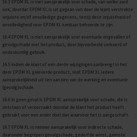
16.3 EPDM XL is niet aansprakelijk voor schade, van welke aard
ook, doordat EPDM XL is uit gegaan van door de klant verstrekte
onjuiste en/of onvolledige gegevens, tenzij deze onjuistheid of
onvolledigheid voor EPDM XL kenbaar behoorde te zijn.
16.4 EPDM XL is niet aansprakelijk voor eventuele ongevallen of
gevolgschade met het product, door bijvoorbeeld verkeerd of
ondeskundig gebruik.
16.5 Indien de klant of een derde wijzigingen aanbrengt in het
door EPDM XL geleverde product, sluit EPDM XL iedere
aansprakelijkheid uit ten aanzien van de werking en eventuele
(gevolg)schade.
16.6 In geen geval is EPDM XL aansprakelijk voor schade, die is
ontstaan of veroorzaakt doordat de klant het product heeft
gebruikt voor een ander doel dan waarvoor het is aangeschaft.
16.7 EPDM XL is nimmer aansprakelijk voor indirecte schade,
daaronder begrepen gevolgschade, gederfde winst, gemiste