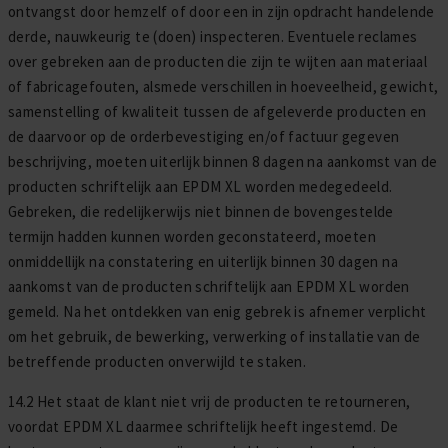
ontvangst door hemzelf of door een in zijn opdracht handelende
derde, nauwkeurig te (doen) inspecteren. Eventuele reclames
over gebreken aan de producten die zijn te wijten aan materiaal
of fabricagefouten, alsmede verschillen in hoeveelheid, gewicht,
samenstelling of kwaliteit tussen de afgeleverde producten en
de daarvoor op de orderbevestiging en/of factuur gegeven
beschrijving, moeten uiterlijk binnen 8 dagen na aankomst van de
producten schriftelijk aan EPDM XL worden medegedeeld.
Gebreken, die redelijkerwijs niet binnen de bovengestelde
termijn hadden kunnen worden geconstateerd, moeten
onmiddellijk na constatering en uiterlijk binnen 30 dagen na
aankomst van de producten schriftelijk aan EPDM XL worden
gemeld. Na het ontdekken van enig gebrek is afnemer verplicht
om het gebruik, de bewerking, verwerking of installatie van de
betreffende producten onverwijld te staken.
14.2 Het staat de klant niet vrij de producten te retourneren,
voordat EPDM XL daarmee schriftelijk heeft ingestemd. De