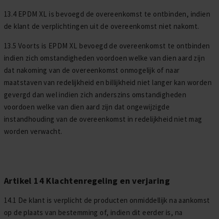
13.4 EPDM XL is bevoegd de overeenkomst te ontbinden, indien
de klant de verplichtingen uit de overeenkomst niet nakomt.
13.5 Voorts is EPDM XL bevoegd de overeenkomst te ontbinden
indien zich omstandigheden voordoen welke van dien aard zijn
dat nakoming van de overeenkomst onmogelijk of naar
maatstaven van redelijkheid en billijkheid niet langer kan worden
gevergd dan wel indien zich anderszins omstandigheden
voordoen welke van dien aard zijn dat ongewijzigde
instandhouding van de overeenkomst in redelijkheid niet mag
worden verwacht.
Artikel 14 Klachtenregeling en verjaring
14.1 De klant is verplicht de producten onmiddellijk na aankomst
op de plaats van bestemming of, indien dit eerder is, na