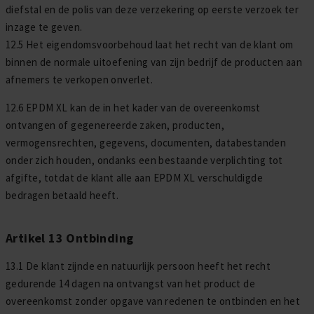
diefstal en de polis van deze verzekering op eerste verzoek ter
inzage te geven.
12.5 Het eigendomsvoorbehoud laat het recht van de klant om
binnen de normale uitoefening van zijn bedrijf de producten aan
afnemers te verkopen onverlet.
12.6 EPDM XL kan de in het kader van de overeenkomst
ontvangen of gegenereerde zaken, producten,
vermogensrechten, gegevens, documenten, databestanden
onder zich houden, ondanks een bestaande verplichting tot
afgifte, totdat de klant alle aan EPDM XL verschuldigde
bedragen betaald heeft.
Artikel 13 Ontbinding
13.1 De klant zijnde en natuurlijk persoon heeft het recht
gedurende 14 dagen na ontvangst van het product de
overeenkomst zonder opgave van redenen te ontbinden en het