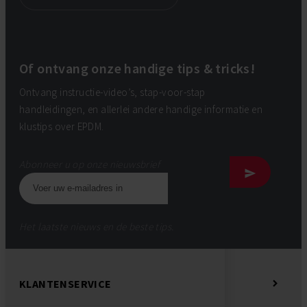
Of ontvang onze handige tips & tricks!
Ontvang instructie-video’s, stap-voor-stap
handleidingen, en allerlei andere handige informatie en
klustips over EPDM.
Abonneer u op onze nieuwsbrief
Het laatste nieuws en de beste tips.
KLANTENSERVICE