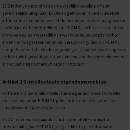
18.2 Indien, op grond van een wettelijke bepaling of een
gerechtelijke uitspraak, EPDM XL gehouden is vertrouwelijke
informatie aan door de wet of de bevoegde rechter aangewezen
derden mede te verstrekken, en EPDM XL zich ter zake niet kan
beroepen op een wettelijk dan wel door de bevoegde rechter
erkend of toegestaan recht van verschoning, dan is EPDM XL
niet gehouden tot schadevergoeding of schadeloosstelling en is
de klant niet gerechtigd tot ontbinding van de overeenkomst op
grond van enige schade, hierdoor ontstaan.
Artikel 19 Intellectuele eigendomsrechten
19.1 De klant dient alle intellectuele eigendomsrechten welke
rusten op de door EPDM XL geleverde producten geheel en
onvoorwaardelijk te respecteren.
19.2 Zonder voorafgaande schriftelijke of elektronische
toestemming van EPDM XL, mag de klant geen informatie,