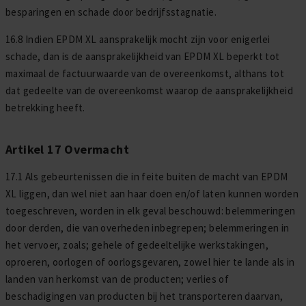
besparingen en schade door bedrijfsstagnatie.
16.8 Indien EPDM XL aansprakelijk mocht zijn voor enigerlei
schade, dan is de aansprakelijkheid van EPDM XL beperkt tot
maximaal de factuurwaarde van de overeenkomst, althans tot
dat gedeelte van de overeenkomst waarop de aansprakelijkheid
betrekking heeft.
Artikel 17 Overmacht
17.1 Als gebeurtenissen die in feite buiten de macht van EPDM
XL liggen, dan wel niet aan haar doen en/of laten kunnen worden
toegeschreven, worden in elk geval beschouwd: belemmeringen
door derden, die van overheden inbegrepen; belemmeringen in
het vervoer, zoals; gehele of gedeeltelijke werkstakingen,
oproeren, oorlogen of oorlogsgevaren, zowel hier te lande als in
landen van herkomst van de producten; verlies of
beschadigingen van producten bij het transporteren daarvan,