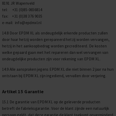
8191 JR Wapenveld
tel: +31 (0)85-0656814
fax: +31 (0)38 376 9035
e-mail: info@epdmxl.nl
14.8 Door EPDM XL als ondeugdelijk erkende producten zullen
door haar hetzij worden gerepareerd hetzij worden vervangen,
hetzij in het aankoopbedrag worden gecrediteerd. De kosten
welke gepaard gaan met het repareren dan wel vervangen van
ondeugdelijke producten zijn voor rekening van EPDM XL.
14.9 Alle aanspraken jegens EPDM XL die niet binnen 2 jaar na hun
ontstaan bij EPDM XL zijn ingediend, vervallen door verjaring.
Artikel 15 Garantie
15.1 De garantie van EPDM XL op de geleverde producten
betreft de fabrieksgarantie. Voor de klant zijnde een natuurlijk
persoon geldt, dat deze garantie de klant toekomt onverminderd