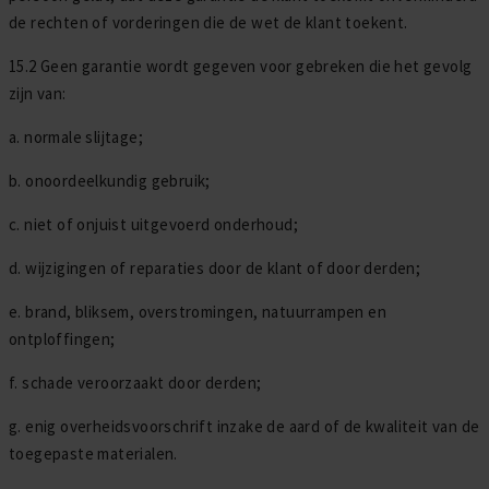
de rechten of vorderingen die de wet de klant toekent.
15.2 Geen garantie wordt gegeven voor gebreken die het gevolg
zijn van:
a. normale slijtage;
b. onoordeelkundig gebruik;
c. niet of onjuist uitgevoerd onderhoud;
d. wijzigingen of reparaties door de klant of door derden;
e. brand, bliksem, overstromingen, natuurrampen en
ontploffingen;
f. schade veroorzaakt door derden;
g. enig overheidsvoorschrift inzake de aard of de kwaliteit van de
toegepaste materialen.