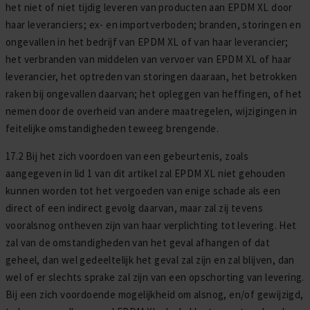
het niet of niet tijdig leveren van producten aan EPDM XL door
haar leveranciers; ex- en importverboden; branden, storingen en
ongevallen in het bedrijf van EPDM XL of van haar leverancier;
het verbranden van middelen van vervoer van EPDM XL of haar
leverancier, het optreden van storingen daaraan, het betrokken
raken bij ongevallen daarvan; het opleggen van heffingen, of het
nemen door de overheid van andere maatregelen, wijzigingen in
feitelijke omstandigheden teweeg brengende.
17.2 Bij het zich voordoen van een gebeurtenis, zoals
aangegeven in lid 1 van dit artikel zal EPDM XL niet gehouden
kunnen worden tot het vergoeden van enige schade als een
direct of een indirect gevolg daarvan, maar zal zij tevens
vooralsnog ontheven zijn van haar verplichting tot levering. Het
zal van de omstandigheden van het geval afhangen of dat
geheel, dan wel gedeeltelijk het geval zal zijn en zal blijven, dan
wel of er slechts sprake zal zijn van een opschorting van levering.
Bij een zich voordoende mogelijkheid om alsnog, en/of gewijzigd,