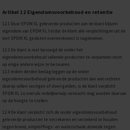
Artikel 12 Eigendomsvoorbehoud en retentie
12.1 Door EPDM XL geleverde producten aan de klant blijven
eigendom van EPDM XL totdat de klant alle verplichtingen uit de
met EPDM XL gesloten overeenkomst is nagekomen.
12.2 De klant is niet bevoegd de onder het
eigendomsvoorbehoud vallende producten te verpanden noch
op enige andere wijze te bezwaren.
12.3 Indien derden beslag leggen op de onder
eigendomsvoorbehoud geleverde producten dan wel rechten
daarop willen vestigen of doen gelden, is de klant verplicht
EPDM XL zo snel als redelijkerwijs verwacht mag worden daarvan
op de hoogte te stellen.
12.4 De klant verplicht zich de onder eigendomsvoorbehoud
geleverde producten te verzekeren en verzekerd te houden
tegen brand, ontploffings- en waterschade alsmede tegen