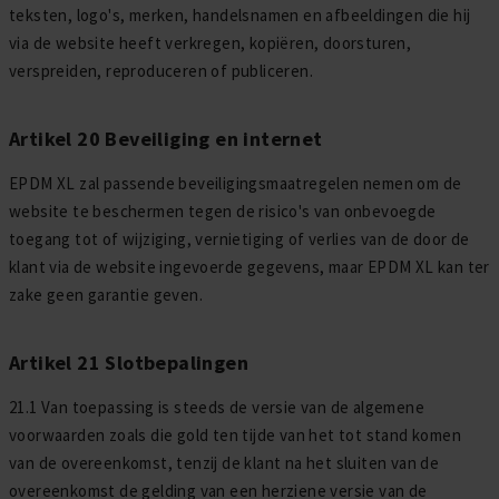
teksten, logo's, merken, handelsnamen en afbeeldingen die hij
via de website heeft verkregen, kopiëren, doorsturen,
verspreiden, reproduceren of publiceren.
Artikel 20 Beveiliging en internet
EPDM XL zal passende beveiligingsmaatregelen nemen om de
website te beschermen tegen de risico's van onbevoegde
toegang tot of wijziging, vernietiging of verlies van de door de
klant via de website ingevoerde gegevens, maar EPDM XL kan ter
zake geen garantie geven.
Artikel 21 Slotbepalingen
21.1 Van toepassing is steeds de versie van de algemene
voorwaarden zoals die gold ten tijde van het tot stand komen
van de overeenkomst, tenzij de klant na het sluiten van de
overeenkomst de gelding van een herziene versie van de