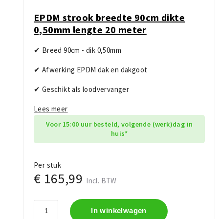
EPDM strook breedte 90cm dikte
0,50mm lengte 20 meter
✔ Breed 90cm - dik 0,50mm
✔ Afwerking EPDM dak en dakgoot
✔ Geschikt als loodvervanger
Lees meer
Voor 15:00 uur besteld, volgende (werk)dag in
huis*
Per stuk
€ 165,99
Incl. BTW
In winkelwagen