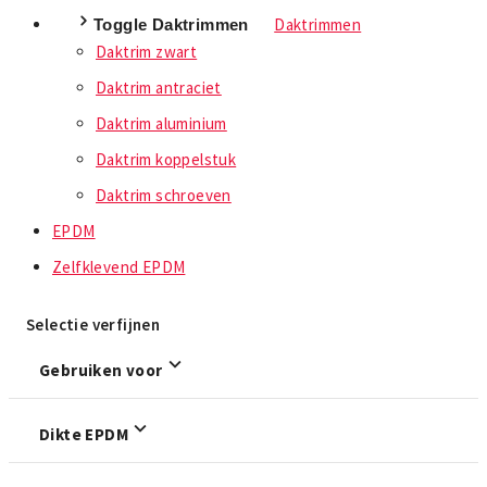
Daktrimmen
Toggle Daktrimmen
Daktrim zwart
Daktrim antraciet
Daktrim aluminium
Daktrim koppelstuk
Daktrim schroeven
EPDM
Zelfklevend EPDM
Selectie verfijnen
Gebruiken voor
Dikte EPDM