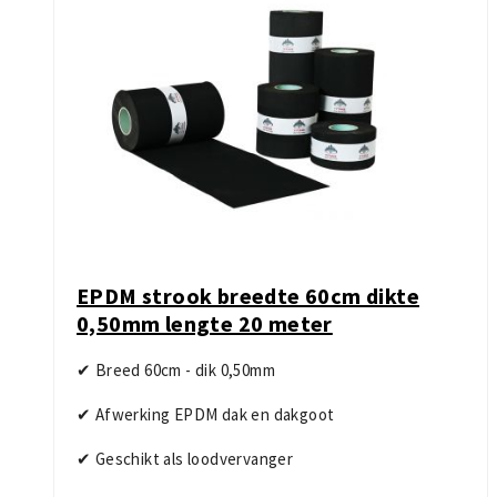
EPDM strook breedte 60cm dikte
0,50mm lengte 20 meter
✔ Breed 60cm - dik 0,50mm
✔ Afwerking EPDM dak en dakgoot
✔ Geschikt als loodvervanger