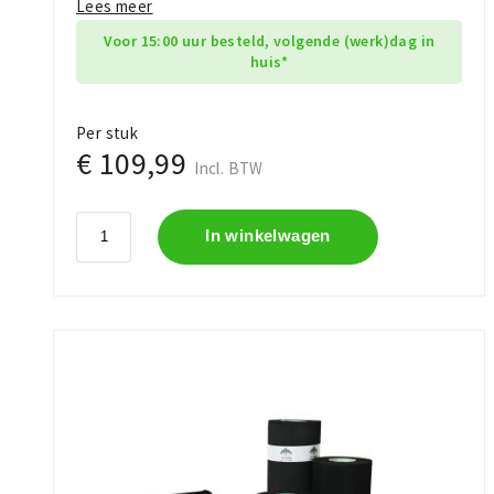
Lees meer
Voor 15:00 uur besteld, volgende (werk)dag in
huis*
Per stuk
€ 109,99
Incl. BTW
In winkelwagen