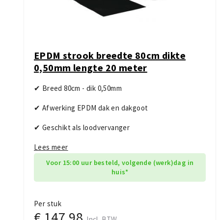
EPDM strook breedte 80cm dikte
0,50mm lengte 20 meter
✔ Breed 80cm - dik 0,50mm
✔ Afwerking EPDM dak en dakgoot
✔ Geschikt als loodvervanger
Lees meer
Voor 15:00 uur besteld, volgende (werk)dag in
huis*
Per stuk
€ 147,98
Incl. BTW