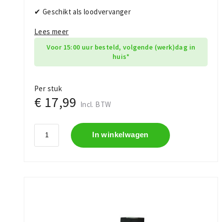
✔ Geschikt als loodvervanger
Lees meer
Voor 15:00 uur besteld, volgende (werk)dag in
huis*
Per stuk
€ 17,99
Incl. BTW
In winkelwagen