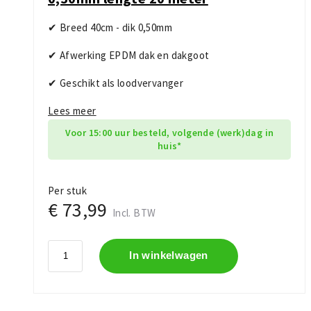
✔ Breed 40cm - dik 0,50mm
✔ Afwerking EPDM dak en dakgoot
✔ Geschikt als loodvervanger
Lees meer
Voor 15:00 uur besteld, volgende (werk)dag in
huis*
Per stuk
€ 73,99
Incl. BTW
In winkelwagen