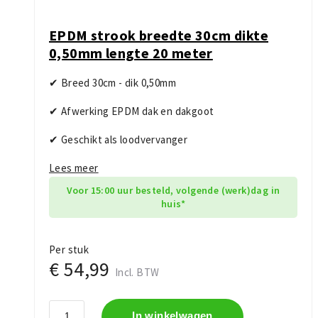
EPDM strook breedte 30cm dikte
0,50mm lengte 20 meter
✔ Breed 30cm - dik 0,50mm
✔ Afwerking EPDM dak en dakgoot
✔ Geschikt als loodvervanger
Lees meer
Voor 15:00 uur besteld, volgende (werk)dag in
huis*
Per stuk
€ 54,99
Incl. BTW
In winkelwagen