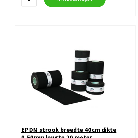
EPDM strook breedte 40cm dikte
0,50mm lengte 20 meter