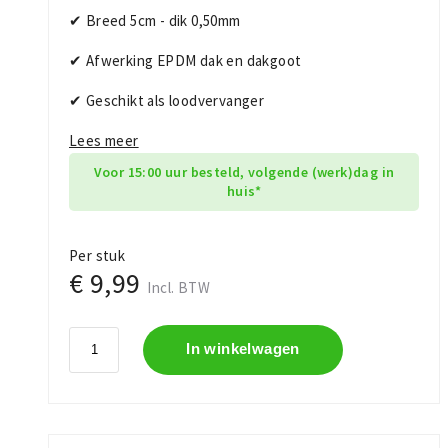
✔ Breed 5cm - dik 0,50mm
✔ Afwerking EPDM dak en dakgoot
✔ Geschikt als loodvervanger
Lees meer
Voor 15:00 uur besteld, volgende (werk)dag in
huis*
Per stuk
€ 9,99
Incl. BTW
In winkelwagen