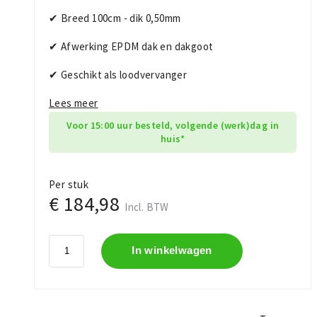
✔ Breed 100cm - dik 0,50mm
✔ Afwerking EPDM dak en dakgoot
✔ Geschikt als loodvervanger
Lees meer
Voor 15:00 uur besteld, volgende (werk)dag in
huis*
Per stuk
€ 184,98
Incl. BTW
In winkelwagen