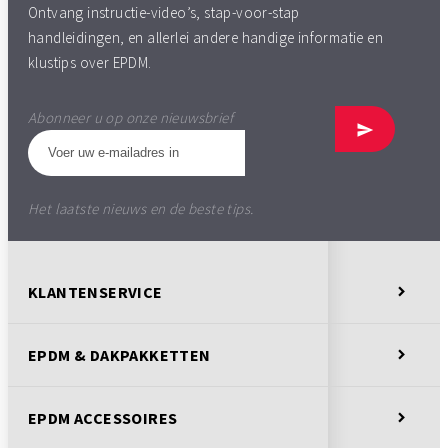
Ontvang instructie-video’s, stap-voor-stap
handleidingen, en allerlei andere handige informatie en
klustips over EPDM.
Abonneer u op onze nieuwsbrief
Het laatste nieuws en de beste tips.
KLANTENSERVICE
EPDM & DAKPAKKETTEN
EPDM ACCESSOIRES