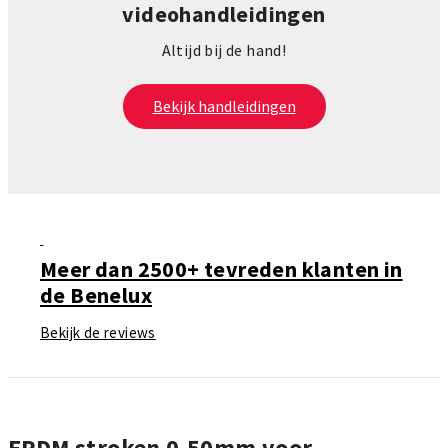
videohandleidingen
Altijd bij de hand!
Bekijk handleidingen
Meer dan 2500+ tevreden klanten in
de Benelux
Bekijk de reviews
EPDM stroken 0,50mm voor