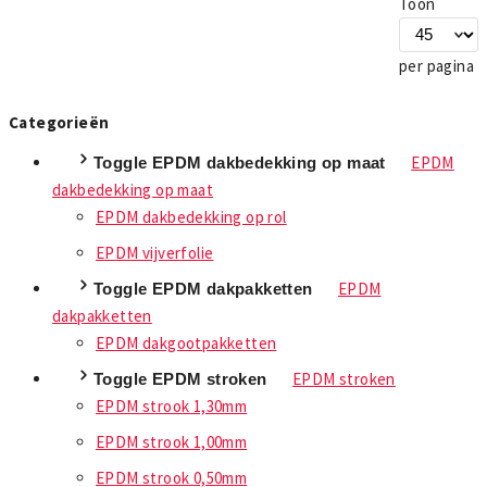
Toon
per pagina
Categorieën
EPDM
Toggle EPDM dakbedekking op maat
dakbedekking op maat
EPDM dakbedekking op rol
EPDM vijverfolie
EPDM
Toggle EPDM dakpakketten
dakpakketten
EPDM dakgootpakketten
EPDM stroken
Toggle EPDM stroken
EPDM strook 1,30mm
EPDM strook 1,00mm
EPDM strook 0,50mm