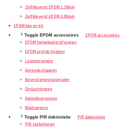
Zelfklevend EPDM 1,30mm
Zelfklevend EPDM 0,85mm
EPDM lijm en kit
EPDM accessoires
Toggle EPDM accessoires
EPDM hemelwaterafvoeren
EPDM prefab hoeken
Loodvervanger
Gereedschappen
Bevestigingsmaterialen
Ontluchtingen
Kabeldoorvoeren
Bladvangers
PIR dakisolatie
Toggle PIR dakisolatie
PIR toebehoren