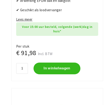
✔ Afwerking EPDM dak en dakgoot
✔ Geschikt als loodvervanger
Lees meer
Voor 15:00 uur besteld, volgende (werk)dag in
huis*
Per stuk
€ 91,98
Incl. BTW
In winkelwagen