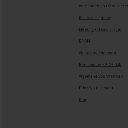
Verzenden en retournere
Klachtenregeling
Meest gestelde vragen
EPDM
Videohandleidingen
Handleiding EPDM dak
Algemene voorwaarden
Privacy statement
Blog