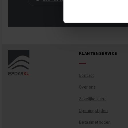
KLANTENSERVICE
Contact
Over ons
Zakelijke klant
Openingstijden
Betaalmethoden