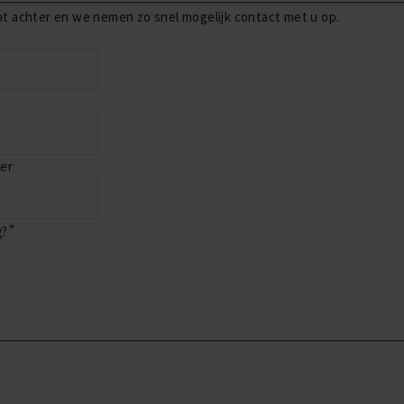
ht achter en we nemen zo snel mogelijk contact met u op.
er
g?