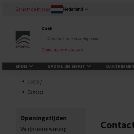
Ga naar de inhoud
Nederland
Zoek
Zoek
Geavanceerd zoeken
EPDM
EPDM LIJM EN KIT
DAKTRIMME
Home
Contact
Openingstijden
Contac
We zijn iedere werkdag