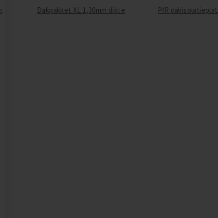
n
Dakpakket XL 1,30mm dikte
PIR dakisolatiepla