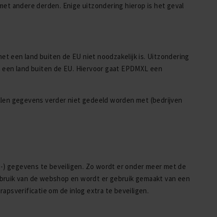
t andere derden. Enige uitzondering hierop is het geval
t een land buiten de EU niet noodzakelijk is. Uitzondering
n een land buiten de EU. Hiervoor gaat EPDMXL een
llen gegevens verder niet gedeeld worden met (bedrijven
) gegevens te beveiligen. Zo wordt er onder meer met de
ebruik van de webshop en wordt er gebruik gemaakt van een
apsverificatie om de inlog extra te beveiligen.