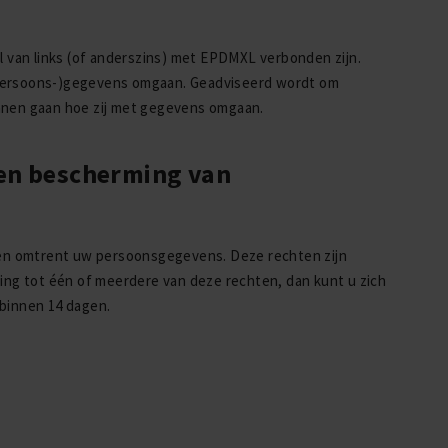
l van links (of anderszins) met EPDMXL verbonden zijn.
(persoons-)gegevens omgaan. Geadviseerd wordt om
unnen gaan hoe zij met gegevens omgaan.
 en bescherming van
en omtrent uw persoonsgegevens. Deze rechten zijn
ng tot één of meerdere van deze rechten, dan kunt u zich
binnen 14 dagen.