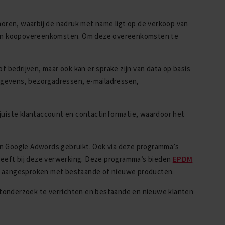
oren, waarbij de nadruk met name ligt op de verkoop van
oten koopovereenkomsten. Om deze overeenkomsten te
bedrijven, maar ook kan er sprake zijn van data op basis
egevens, bezorgadressen, e-mailadressen,
juiste klantaccount en contactinformatie, waardoor het
en Google Adwords gebruikt. Ook via deze programma’s
eeft bij deze verwerking. Deze programma’s bieden
EPDM
en aangesproken met bestaande of nieuwe producten.
tonderzoek te verrichten en bestaande en nieuwe klanten