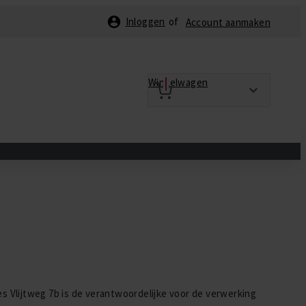
Inloggen
Account aanmaken
Winkelwagen
 Vlijtweg 7b is de verantwoordelijke voor de verwerking