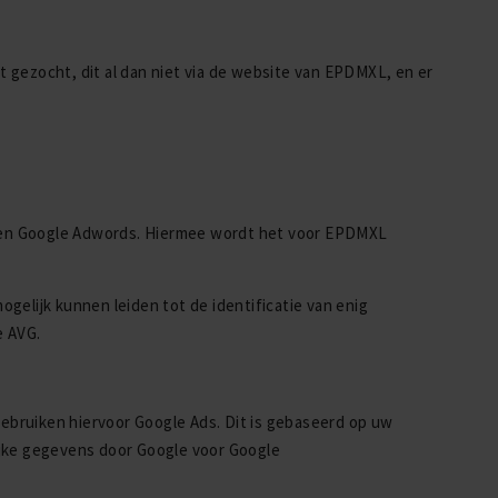
gezocht, dit al dan niet via de website van EPDMXL, en er
 en Google Adwords. Hiermee wordt het voor EPDMXL
ogelijk kunnen leiden tot de identificatie van enig
e AVG.
bruiken hiervoor Google Ads. Dit is gebaseerd op uw
ijke gegevens door Google voor Google