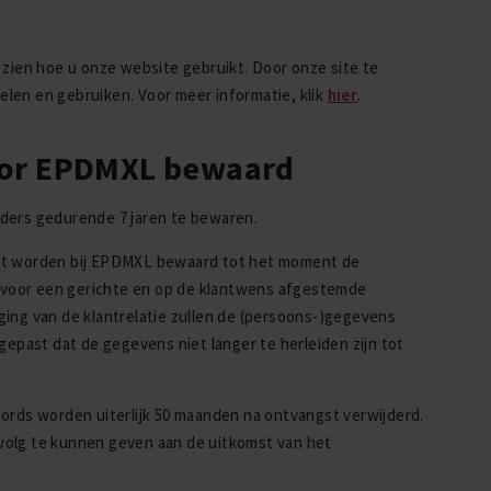
 zien hoe u onze website gebruikt. Door onze site te
len en gebruiken. Voor meer informatie, klik
hier
.
oor EPDMXL bewaard
ders gedurende 7 jaren te bewaren.
unt worden bij EPDMXL bewaard tot het moment de
t voor een gerichte en op de klantwens afgestemde
ing van de klantrelatie zullen de (persoons-)gegevens
past dat de gegevens niet langer te herleiden zijn tot
ords worden uiterlijk 50 maanden na ontvangst verwijderd.
gevolg te kunnen geven aan de uitkomst van het