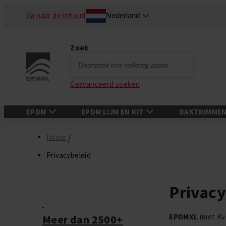
Ga naar de inhoud
Nederland
Zoek
Zoek
Geavanceerd zoeken
EPDM
EPDM LIJM EN KIT
DAKTRIMME
Home
Privacybeleid
Privac
EPDMXL
(met KvK
Meer dan 2500+