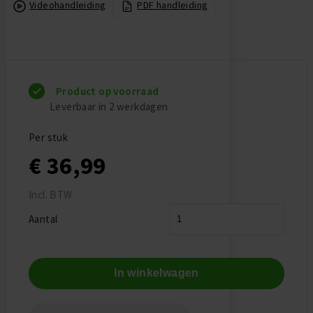
Videohandleiding
PDF handleiding
Product op voorraad
Leverbaar in 2 werkdagen
Per stuk
€ 36,99
Incl. BTW
Aantal
In winkelwagen