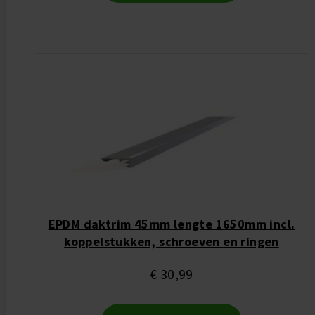
EPDM daktrim 45mm lengte 1650mm incl.
koppelstukken, schroeven en ringen
€ 30,99