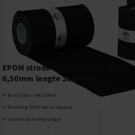
Ga naar het begin van de afbeeldingen-gallerij
EPDM strook breedte 20cm dikte
0,50mm lengte 20 meter
✔ Breed 10cm - dik 0,50mm
✔ Afwerking EPDM dak en dakgoot
✔ Geschikt als loodvervanger