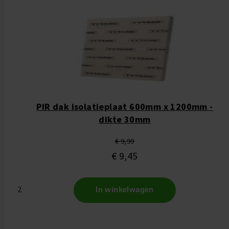
PIR dak isolatieplaat 600mm x 1200mm -
dikte 30mm
€ 9,99
€ 9,45
In winkelwagen