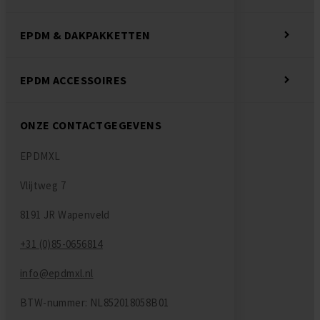
EPDM & DAKPAKKETTEN
EPDM ACCESSOIRES
ONZE CONTACTGEGEVENS
EPDMXL
Vlijtweg 7
8191 JR Wapenveld
+31 (0)85-0656814
info@epdmxl.nl
BTW-nummer: NL852018058B01