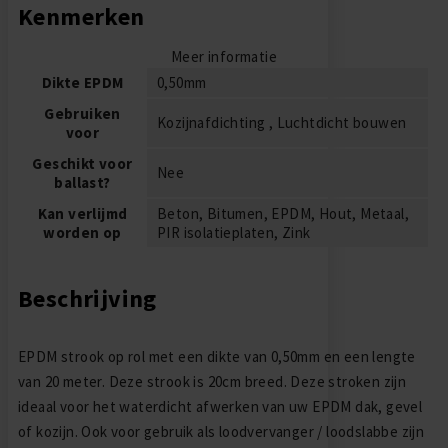
Kenmerken
Meer informatie
Dikte EPDM
0,50mm
Gebruiken
Kozijnafdichting , Luchtdicht bouwen
voor
Geschikt voor
Nee
ballast?
Kan verlijmd
Beton, Bitumen, EPDM, Hout, Metaal,
worden op
PIR isolatieplaten, Zink
Beschrijving
EPDM strook op rol met een dikte van 0,50mm en een lengte
van 20 meter. Deze strook is 20cm breed. Deze stroken zijn
ideaal voor het waterdicht afwerken van uw EPDM dak, gevel
of kozijn. Ook voor gebruik als loodvervanger / loodslabbe zijn