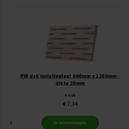
PIR dak isolatieplaat 600mm x 1200mm -
dikte 20mm
€ 7,95
€ 7,34
In winkelwagen