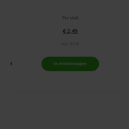
Per stuk
€ 2,49
Incl. BTW
In winkelwagen