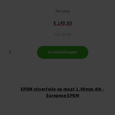
Per stuk
€ 149,99
Incl. BTW
In winkelwagen
EPDM vijverfolie op maat 1,00mm dik -
Europese EPDM