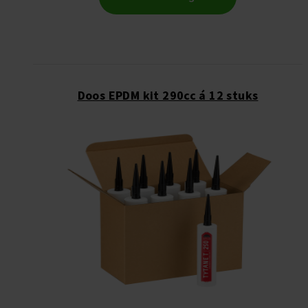
Doos EPDM kit 290cc á 12 stuks