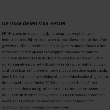
De voordelen van EPDM
EPDM is een milieuvriendelijk materiaal dat recyclebaar en
herbruikbaar is. Bij ons kunt u het op maat bestellen, inclusief de
gewenste dikte, breedte en lengte. Op deze manier hoeft u het
materiaal niet zelf op maat te knippen, waardoor de kans op
scheuren en lekkages in de dakbedekking kleiner wordt. EPDM
wordt simpelweg op het dak gelijmd in plaats van gebrand, dus u
kunt deze klus zelf uitvoeren zonder dat u een dure expert nodig
heeft. Dankzij onze handleiding of online videohandleiding kunt u
de klus snel klaren. Omdat EPDM zo duurzaam is, heeft het
weinig onderhoud nodig. Af en toe kunt u het dak schoonmaken
om vuil en bladeren te verwijderen. Als u een hemelwaterafvoer
heeft, is het ook aan te raden deze schoon te maken om
verstoppingen en lekkages te voorkomen.