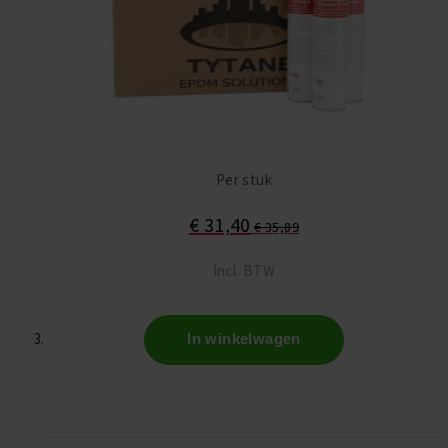
Per stuk
€ 31,40
€ 35,89
Incl. BTW
In winkelwagen