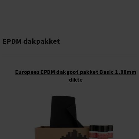
EPDM dakpakket
Europees EPDM dakgoot pakket Basic 1,00mm
dikte