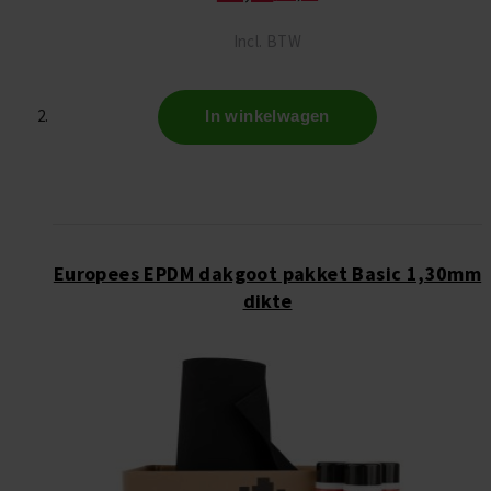
Incl. BTW
In winkelwagen
Europees EPDM dakgoot pakket Basic 1,30mm
dikte