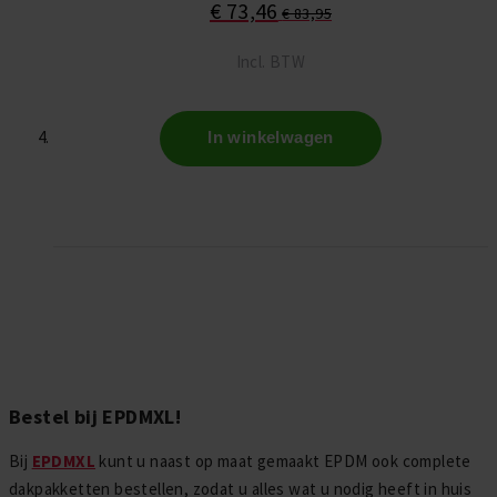
€ 73,46
€ 83,95
Incl. BTW
In winkelwagen
Bestel bij EPDMXL!
Bij
EPDMXL
kunt u naast op maat gemaakt EPDM ook complete
dakpakketten bestellen, zodat u alles wat u nodig heeft in huis