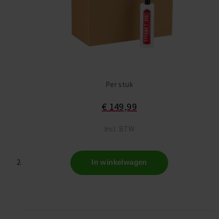
Per stuk
€ 149,99
Incl. BTW
In winkelwagen