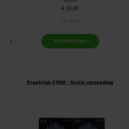
€ 10,85
Incl. BTW
In winkelwagen
Proefstuk EPDM - Gratis verzending