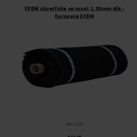
EPDM vijverfolie op maat 1,00mm dik -
Europese EPDM
Per stuk
€ 11,95