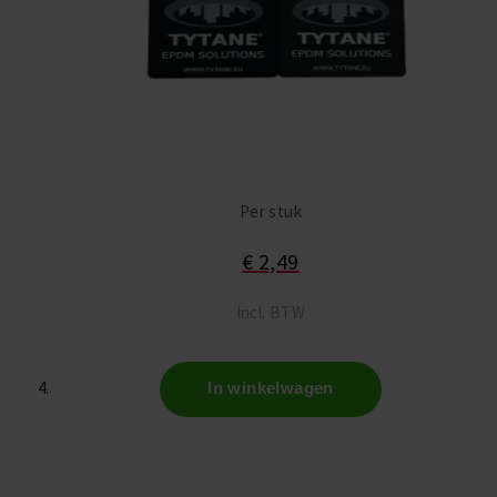
Per stuk
€ 2,49
Incl. BTW
In winkelwagen