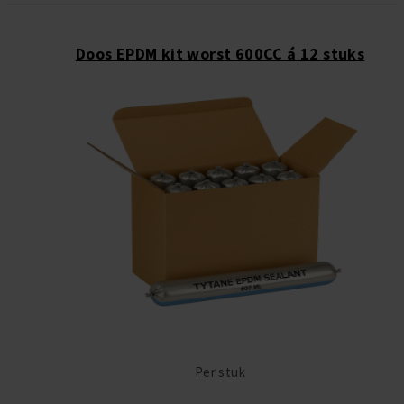
Doos EPDM kit worst 600CC á 12 stuks
Per stuk