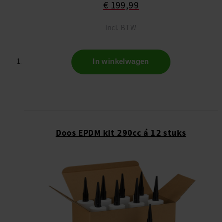
€ 199,99
Incl. BTW
In winkelwagen
Doos EPDM kit 290cc á 12 stuks