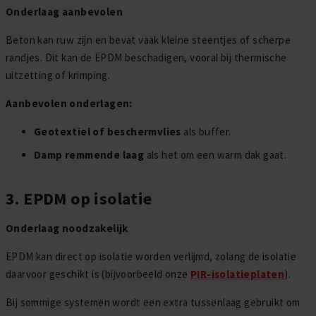
Onderlaag aanbevolen
Beton kan ruw zijn en bevat vaak kleine steentjes of scherpe
randjes. Dit kan de EPDM beschadigen, vooral bij thermische
uitzetting of krimping.
Aanbevolen onderlagen:
Geotextiel of beschermvlies
als buffer.
Damp remmende laag
als het om een warm dak gaat.
3. EPDM op isolatie
Onderlaag noodzakelijk
EPDM kan direct op isolatie worden verlijmd, zolang de isolatie
daarvoor geschikt is (bijvoorbeeld onze
PIR-isolatieplaten
).
Bij sommige systemen wordt een extra tussenlaag gebruikt om