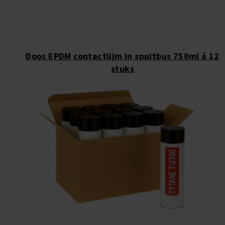
Doos EPDM contactlijm in spuitbus 750ml á 12
stuks