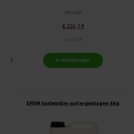
Per stuk
€ 226,74
Incl. BTW
In winkelwagen
EPDM bodemlijm watergedragen 6kg