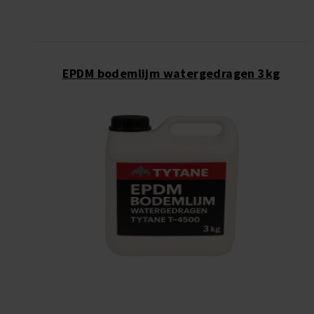
EPDM bodemlijm watergedragen 3kg