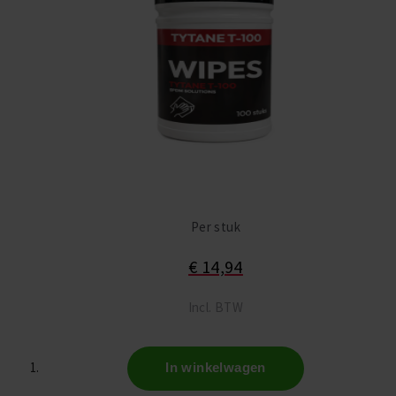
Per stuk
€ 14,94
Incl. BTW
In winkelwagen