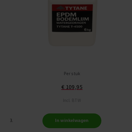
Per stuk
€ 109,95
Incl. BTW
In winkelwagen