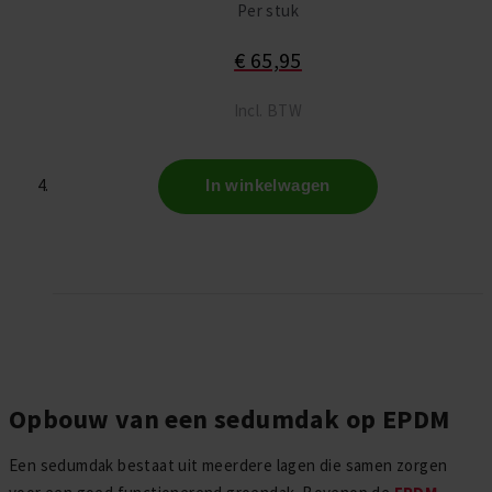
Per stuk
€ 65,95
Incl. BTW
In winkelwagen
Opbouw van een sedumdak op EPDM
Een sedumdak bestaat uit meerdere lagen die samen zorgen