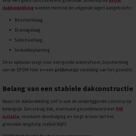
voor een goed functionerend groendak. Bovenop de
EPDM
dakbedekking
worden meestal de volgende lagen aangebracht:
Beschermlaag
Drainagelaag
Substraatlaag
Sedumbeplanting
Deze opbouw zorgt voor een goede waterafvoer, bescherming
van de EPDM folie en een gelijkmatige verdeling van het gewicht.
Belang van een stabiele dakconstructie
Naast de dakbedekking zelf is ook de onderliggende constructie
belangrijk. Een stevig dak, eventueel gecombineerd met
PIR
isolatie
, voorkomt doorbuiging en zorgt ervoor dat het
groendak langdurig stabiel blijft.