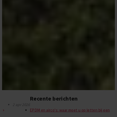
Recente berichten
2 apr 2026
EPDM en airco's: waar moet u op letten bij een