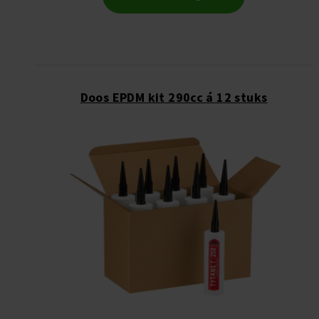
Doos EPDM kit 290cc á 12 stuks