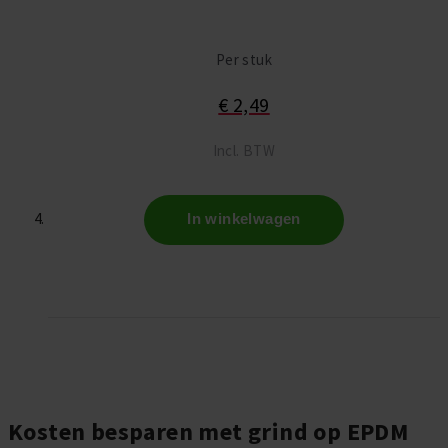
Per stuk
€ 2,49
Incl. BTW
In winkelwagen
Kosten besparen met grind op EPDM