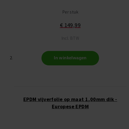
Per stuk
€ 149,99
Incl. BTW
In winkelwagen
EPDM vijverfolie op maat 1,00mm dik -
Europese EPDM