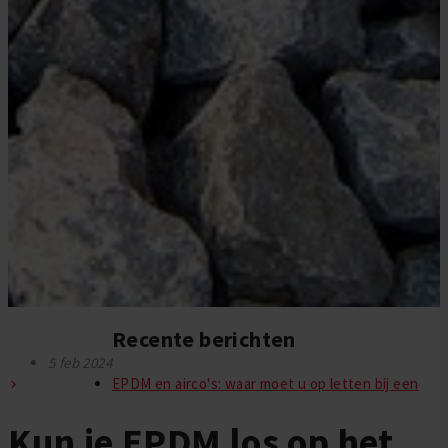
Recente berichten
5 feb 2024
EPDM en airco's: waar moet u op letten bij een
Kun je EPDM los op het