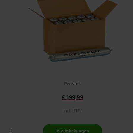
Per stuk
€ 199,99
Incl. BTW
In winkelwagen