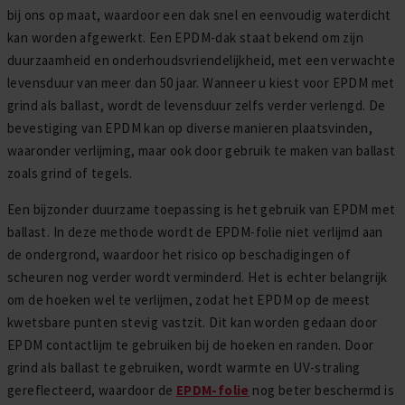
bij ons op maat, waardoor een dak snel en eenvoudig waterdicht
kan worden afgewerkt. Een EPDM-dak staat bekend om zijn
duurzaamheid en onderhoudsvriendelijkheid, met een verwachte
levensduur van meer dan 50 jaar. Wanneer u kiest voor EPDM met
grind als ballast, wordt de levensduur zelfs verder verlengd. De
bevestiging van EPDM kan op diverse manieren plaatsvinden,
waaronder verlijming, maar ook door gebruik te maken van ballast
zoals grind of tegels.
Een bijzonder duurzame toepassing is het gebruik van EPDM met
ballast. In deze methode wordt de EPDM-folie niet verlijmd aan
de ondergrond, waardoor het risico op beschadigingen of
scheuren nog verder wordt verminderd. Het is echter belangrijk
om de hoeken wel te verlijmen, zodat het EPDM op de meest
kwetsbare punten stevig vastzit. Dit kan worden gedaan door
EPDM contactlijm te gebruiken bij de hoeken en randen. Door
grind als ballast te gebruiken, wordt warmte en UV-straling
gereflecteerd, waardoor de
EPDM-folie
nog beter beschermd is