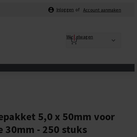
Inloggen
Account aanmaken
Winkelwagen
epakket 5,0 x 50mm voor
ie 30mm - 250 stuks