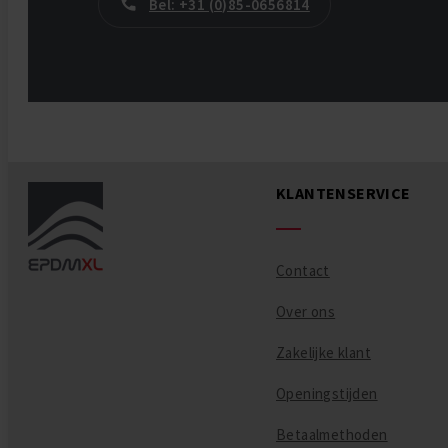
Bel: +31 (0)85-0656814
KLANTENSERVICE
Contact
Over ons
Zakelijke klant
Openingstijden
Betaalmethoden