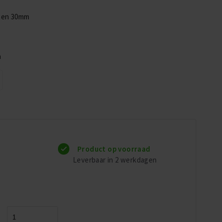
aten 30mm
n
Product op voorraad
Leverbaar in 2 werkdagen