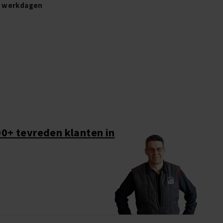
2 werkdagen
0+ tevreden klanten in