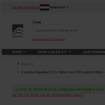
Ga naar de inhoud
Nederland
Zoek
Zoek
Geavanceerd zoeken
EPDM
EPDM LIJM EN KIT
DAKTRIMME
Home
Combinatiepakket 5,0 x 50mm voor PIR isolatie 30mm -
Voor 15:00 uur besteld, volgende (werk)dag in huis*
Ga naar het einde van de afbeeldingen-gallerij