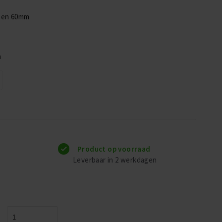
aten 60mm
n
Product op voorraad
Leverbaar in 2 werkdagen