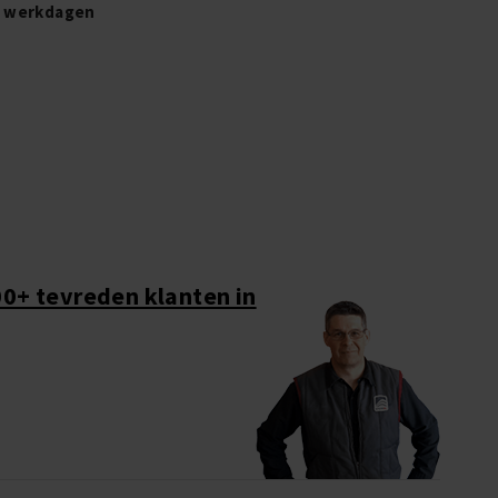
2 werkdagen
0+ tevreden klanten in