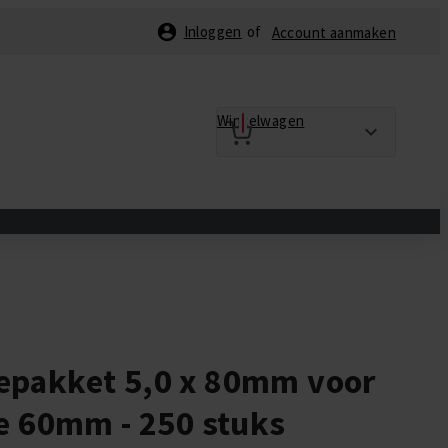
Inloggen
Account aanmaken
Winkelwagen
epakket 5,0 x 80mm voor
ie 60mm - 250 stuks