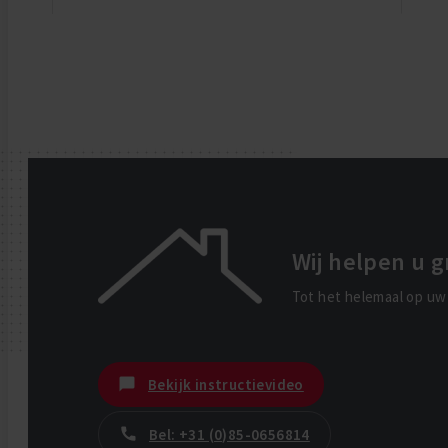
Wij helpen u g
Tot het helemaal op uw 
Bekijk instructievideo
Bel: +31 (0)85-0656814