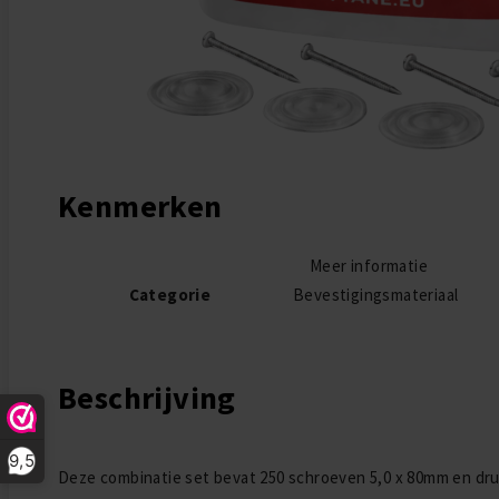
Ga naar het begin van de afbeeldingen-gallerij
Kenmerken
Meer informatie
Categorie
Bevestigingsmateriaal
Beschrijving
9,5
Deze combinatie set bevat 250 schroeven 5,0 x 80mm en dru