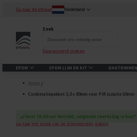
Ga naar de inhoud
Nederland
Zoek
Zoek
Geavanceerd zoeken
EPDM
EPDM LIJM EN KIT
DAKTRIMME
Home
Combinatiepakket 5,0 x 80mm voor PIR isolatie 60mm -
Voor 15:00 uur besteld, volgende (werk)dag in huis*
Ga naar het einde van de afbeeldingen-gallerij