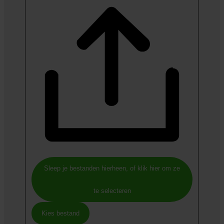
Sleep je bestanden hierheen, of klik hier om ze
te selecteren
Kies bestand