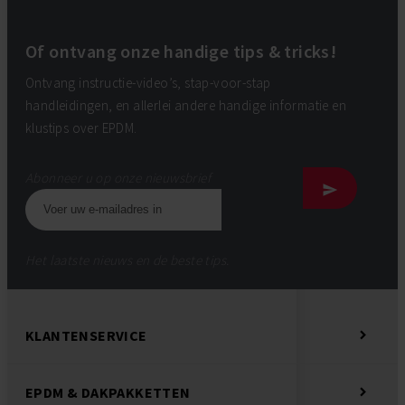
Of ontvang onze handige tips & tricks!
Ontvang instructie-video’s, stap-voor-stap
handleidingen, en allerlei andere handige informatie en
klustips over EPDM.
Abonneer u op onze nieuwsbrief
Het laatste nieuws en de beste tips.
KLANTENSERVICE
EPDM & DAKPAKKETTEN