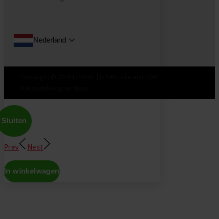
Nederland
Copyright © 2026 EPDMXL | EPDM Folie en EPDM
Dakbedekking op Maat
Sluiten
Prev
Next
In winkelwagen
Don't show this again