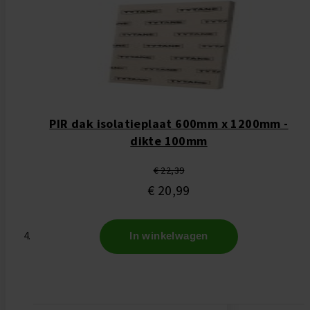
PIR dak isolatieplaat 600mm x 1200mm -
dikte 100mm
€ 22,39
€ 20,99
In winkelwagen