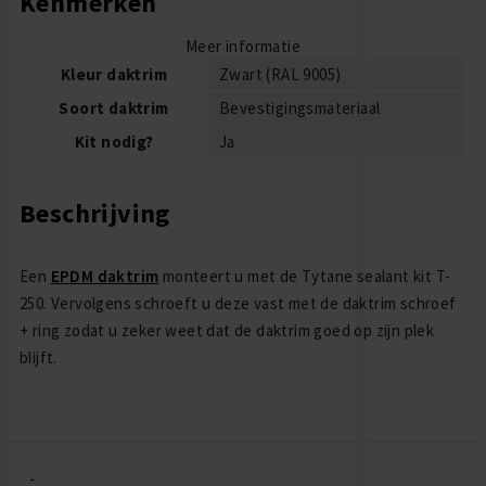
Kenmerken
Meer informatie
Kleur daktrim
Zwart (RAL 9005)
Soort daktrim
Bevestigingsmateriaal
Kit nodig?
Ja
Beschrijving
Een
EPDM daktrim
monteert u met de Tytane sealant kit T-
250. Vervolgens schroeft u deze vast met de daktrim schroef
+ ring zodat u zeker weet dat de daktrim goed op zijn plek
blijft.