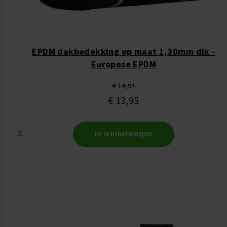
EPDM dakbedekking op maat 1,30mm dik -
Europese EPDM
€ 14,94
€ 13,95
In winkelwagen