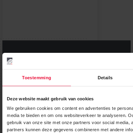
Wij helpen u graag verder.
Tot het helemaal op uw dak ligt.
Toestemming
Details
Bekijk instructievideo
Deze website maakt gebruik van cookies
Bel: +31 (0)85-0656814
We gebruiken cookies om content en advertenties te personal
media te bieden en om ons websiteverkeer te analyseren. Oo
gebruik van onze site met onze partners voor social media,
partners kunnen deze gegevens combineren met andere infor