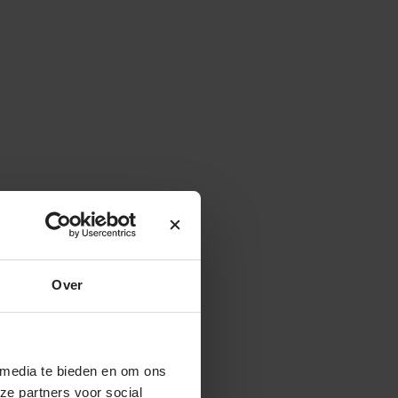
Over
 media te bieden en om ons
ze partners voor social