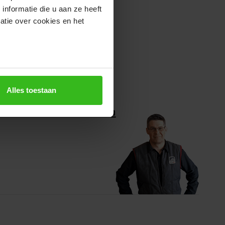
nformatie die u aan ze heeft
atie over cookies en het
Alles toestaan
0+ tevreden klanten in