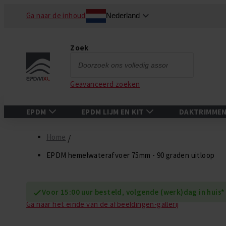
Ga naar de inhoud
Nederland
Zoek
Zoek
Geavanceerd zoeken
EPDM
EPDM LIJM EN KIT
DAKTRIMME
Home
EPDM hemelwaterafvoer 75mm - 90 graden uitloop
Voor 15:00 uur besteld, volgende (werk)dag in huis*
Ga naar het einde van de afbeeldingen-gallerij