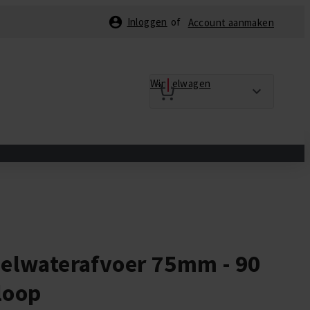
Inloggen
Account aanmaken
Winkelwagen
lwaterafvoer 75mm - 90
loop