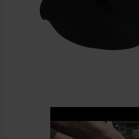
Ga naar het begin van de afbeeldingen-gallerij