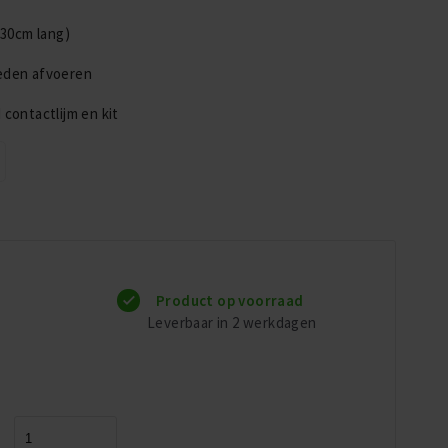
(30cm lang)
eden afvoeren
contactlijm en kit
Product op voorraad
Leverbaar in 2 werkdagen