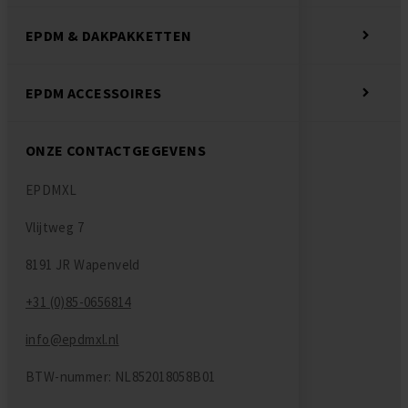
EPDM & DAKPAKKETTEN
EPDM ACCESSOIRES
ONZE CONTACTGEGEVENS
EPDMXL
Vlijtweg 7
8191 JR Wapenveld
+31 (0)85-0656814
info@epdmxl.nl
BTW-nummer: NL852018058B01