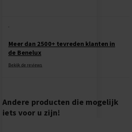
Meer dan 2500+ tevreden klanten in
de Benelux
Bekijk de reviews
Andere producten die mogelijk
iets voor u zijn!