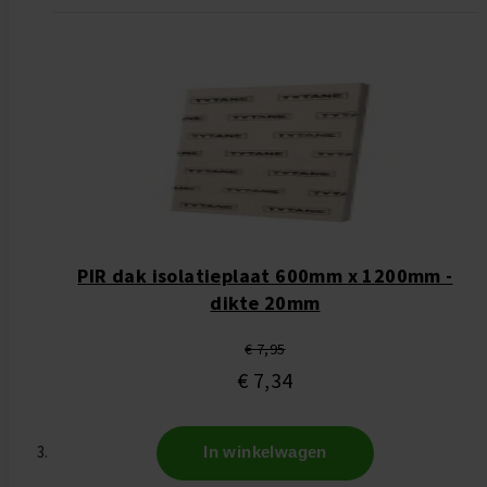
PIR dak isolatieplaat 600mm x 1200mm -
dikte 20mm
€ 7,95
€ 7,34
In winkelwagen