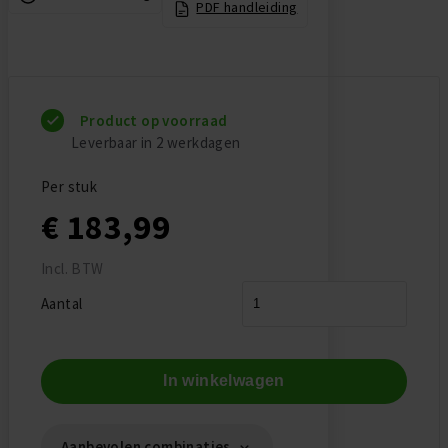
PDF handleiding
Product op voorraad
Leverbaar in 2 werkdagen
Per stuk
€ 183,99
Incl. BTW
Aantal
In winkelwagen
Aanbevolen combinaties