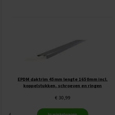
EPDM daktrim 45mm lengte 1650mm incl.
koppelstukken, schroeven en ringen
€ 30,99
In winkelwagen