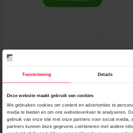
Toestemming
Details
Wij helpen u graag verder.
Deze website maakt gebruik van cookies
Tot het helemaal op uw dak ligt.
We gebruiken cookies om content en advertenties te personal
media te bieden en om ons websiteverkeer te analyseren. Oo
Bekijk instructievideo
gebruik van onze site met onze partners voor social media,
partners kunnen deze gegevens combineren met andere infor