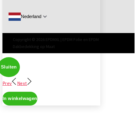
Nederland
Copyright © 2026 EPDMXL | EPDM Folie en EPDM
Dakbedekking op Maat
Sluiten
Prev
Next
In winkelwagen
Don't show this again