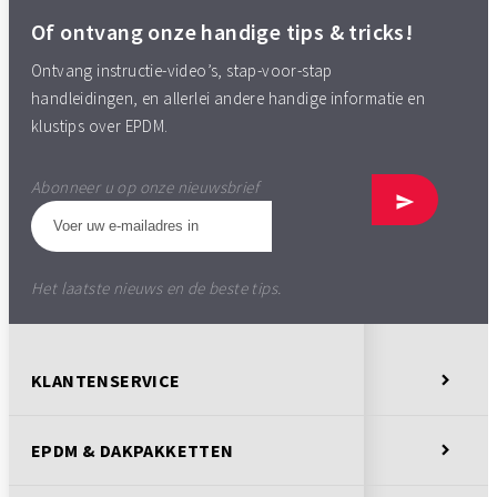
Of ontvang onze handige tips & tricks!
Ontvang instructie-video’s, stap-voor-stap
handleidingen, en allerlei andere handige informatie en
klustips over EPDM.
Abonneer u op onze nieuwsbrief
Het laatste nieuws en de beste tips.
KLANTENSERVICE
EPDM & DAKPAKKETTEN