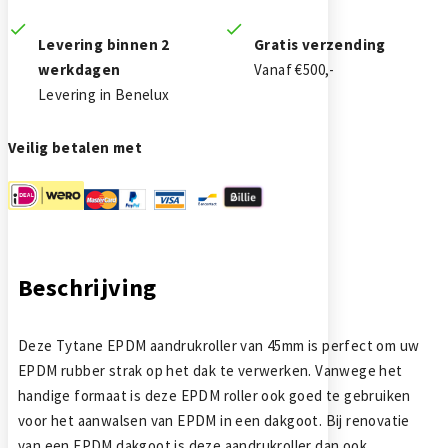
Levering binnen 2
Gratis verzending
werkdagen
Vanaf €500,-
Levering in Benelux
Veilig betalen met
Beschrijving
Deze Tytane EPDM aandrukroller van 45mm is perfect om uw
EPDM rubber strak op het dak te verwerken. Vanwege het
handige formaat is deze EPDM roller ook goed te gebruiken
voor het aanwalsen van EPDM in een dakgoot. Bij renovatie
van een EPDM dakgoot is deze aandrukroller dan ook