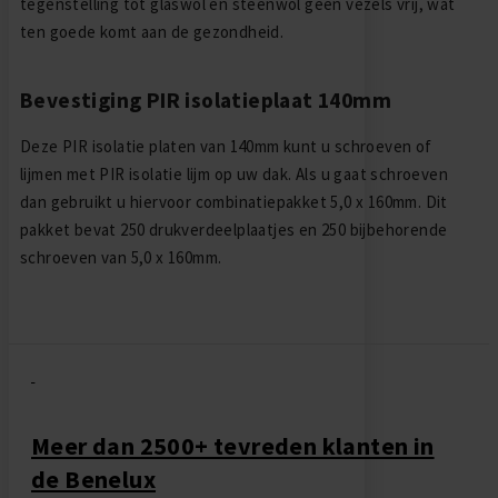
tegenstelling tot glaswol en steenwol geen vezels vrij, wat
ten goede komt aan de gezondheid.
Bevestiging PIR isolatieplaat 140mm
Deze PIR isolatie platen van 140mm kunt u schroeven of
lijmen met PIR isolatie lijm op uw dak. Als u gaat schroeven
dan gebruikt u hiervoor combinatiepakket 5,0 x 160mm. Dit
pakket bevat 250 drukverdeelplaatjes en 250 bijbehorende
schroeven van 5,0 x 160mm.
Meer dan 2500+ tevreden klanten in
de Benelux