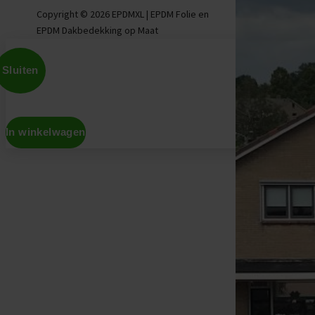
Copyright © 2026 EPDMXL | EPDM Folie en
EPDM Dakbedekking op Maat
Sluiten
In winkelwagen
Don't show this again