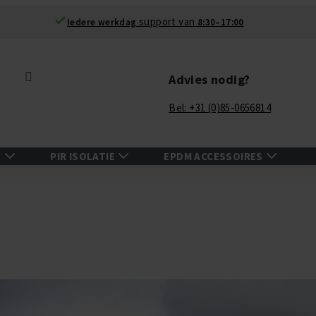
support van
Iedere werkdag
8:30–17:00
Zoek
Advies nodig?
Bel: +31 (0)85-0656814
N
PIR ISOLATIE
EPDM ACCESSOIRES