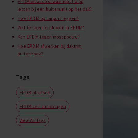
EPDM en airco's: waar moet u op
letten bij een buitenunit op het dak?
Hoe EPDM op carport leggen?
Wat te doen bij plooien in EPDM?
Kan EPDM tegen mosopbouw?
Hoe EPDM afwerken bij daktrim
buitenhoek?
Tags
EPDM plaatsen
EPDM zelf aanbrengen
View All Tags