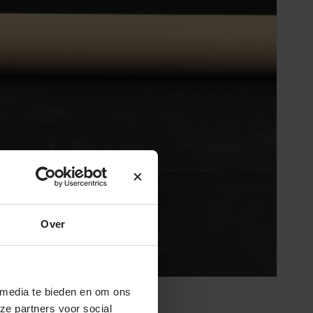
Over
 media te bieden en om ons
ze partners voor social